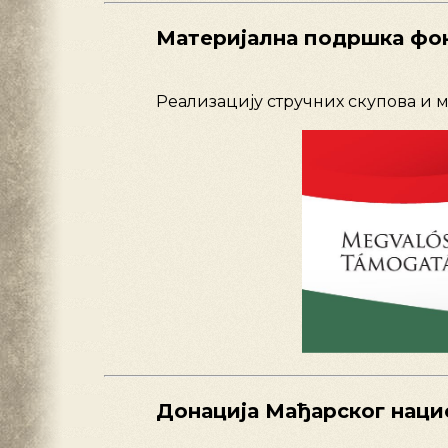
Материјална подршка фо
Реализацију стручних скупова и 
Донација Мађарског наци