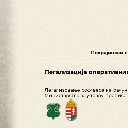
Покрајински с
Легализација оперативни
Легализовање софтвера на рачун
Министарство за управу, прописе