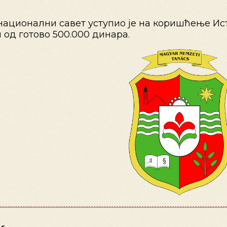
 национални савет уступио је на коришћење Ис
 од готово 500.000 динара.