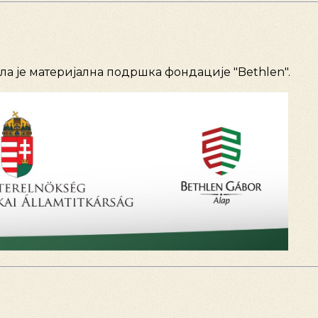
а је материјална подршка фондације "Bethlen".