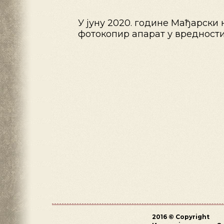
У јуну 2020. године Мађарски
фотокопир апарат у вредности
2016 © Copyright