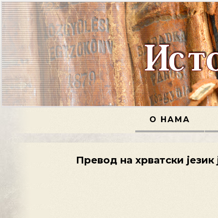
О НАМА
Превод на хрватски језик