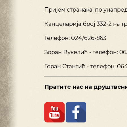
Пријем странака: по унапред
Канцеларија број 332-2 на т
Телефон: 024/626-863
Зоран Вукелић - телефон: 06
Горан Стантић - телефон: 06
Пратите нас на друштвен