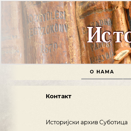
О НАМА
Контакт
Историјски архив Суботица