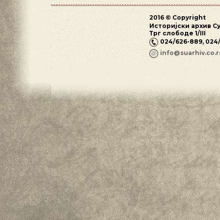
2016 © Copyright
Историјски архив С
Трг слободе 1/III
024/626-889, 024
info@suarhiv.co.r