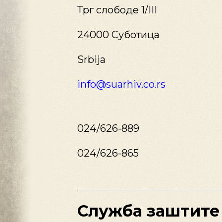
Трг слободе 1/III
24000 Суботица
Srbija
info@suarhiv.co.rs
024/626-889
024/626-865
Служба заштите 