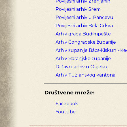
Povijesni arhiv Zrenjanin
Povijesni arhiv Srem
Povijesni arhiv u Pančevu
Povijesni arhiv Bela Crkva
Arhiv grada Budimpešte
Arhiv Čongradske županije
Arhiv županije Bács-Kiskun - K
Arhiv Baranjske županije
Državni arhiv u Osijeku
Arhiv Tuzlanskog kantona
Društvene mreže:
Facebook
Youtube