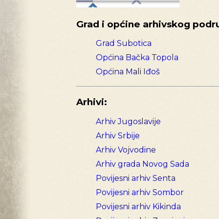
Grad i općine arhivskog podru
Grad Subotica
Općina Bačka Topola
Općina Mali Iđoš
Arhivi:
Arhiv Jugoslavije
Arhiv Srbije
Arhiv Vojvodine
Arhiv grada Novog Sada
Povijesni arhiv Senta
Povijesni arhiv Sombor
Povijesni arhiv Kikinda