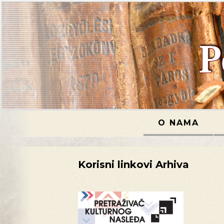
O NAMA
Korisni linkovi Arhiva