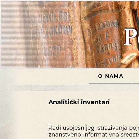
O NAMA
Analitički inventari
Radi uspješnijeg istraživanja po
znanstveno-informativna sredstva