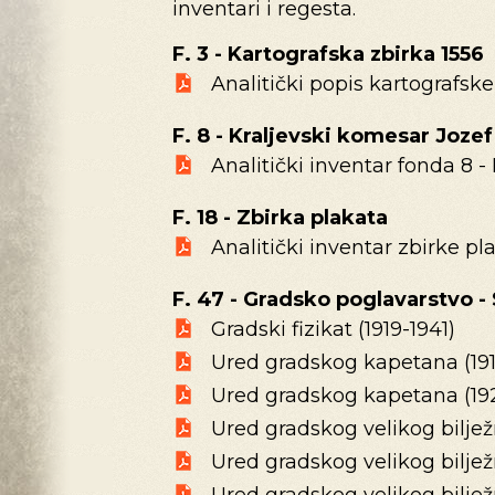
inventari i regesta.
F. 3 - Kartografska zbirka 1556
Analitički popis kartografske
F. 8 - Kraljevski komesar Joze
Analitički inventar fonda 8 
F. 18 - Zbirka plakata
Analitički inventar zbirke pl
F. 47 - Gradsko poglavarstvo - 
Gradski fizikat (1919-1941)
Ured gradskog kapetana (1919
Ured gradskog kapetana (1921
Ured gradskog velikog bilježn
Ured gradskog velikog bilježn