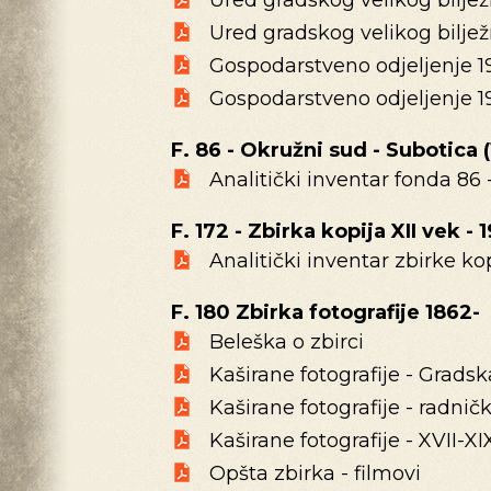
Ured gradskog velikog bilježn
Ured gradskog velikog bilježn
Gospodarstveno odjeljenje 19
Gospodarstveno odjeljenje 1
F. 86 - Okružni sud - Subotica 
Analitički inventar fonda 86 
F. 172 - Zbirka kopija XII vek - 
Analitički inventar zbirke ko
F. 180 Zbirka fotografije 1862-
Beleška o zbirci
Kaširane fotografije - Grads
Kaširane fotografije - radnič
Kaširane fotografije - XVII-XI
Opšta zbirka - filmovi